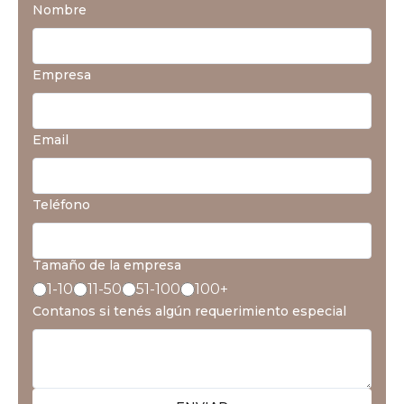
Nombre
Empresa
Email
Teléfono
Tamaño de la empresa
1-10
11-50
51-100
100+
Contanos si tenés algún requerimiento especial