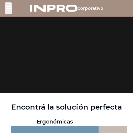
corporativo
Toggle Menu
Encontrá la solución perfecta
Ergonómicas
O