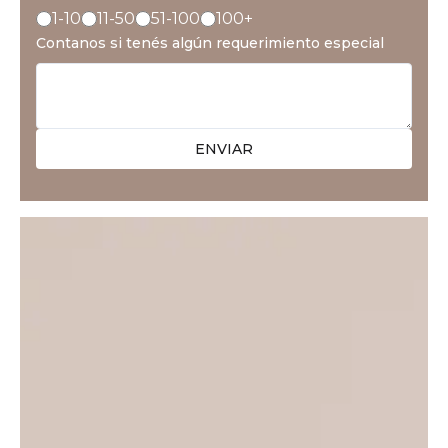
1-10
11-50
51-100
100+
Contanos si tenés algún requerimiento especial
ENVIAR