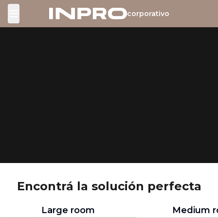
corporativo
Toggle Menu
Encontrá la solución perfecta
Large room
Medium 