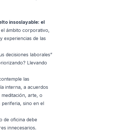
lto insoslayable: el
el ámbito corporativo,
y experiencias de las
us decisiones laborales”
riorizando? Llevando
 contemple las
ía interna, a acuerdos
 meditación, arte, o
periferia, sino en el
o de oficina debe
res innecesarios.