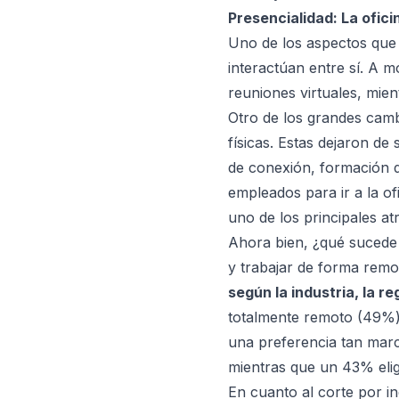
Presencialidad: La ofic
Uno de los aspectos que
interactúan entre sí
. A m
reuniones virtuales, mie
Otro de los grandes camb
físicas
. Estas dejaron de 
de conexión, formación d
empleados para ir a la o
uno de los principales atr
Ahora bien, ¿qué sucede
y trabajar de forma remo
según la industria, la re
totalmente remoto (49%) 
una preferencia tan marc
mientras que un 43% elig
En cuanto al
corte por in