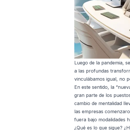
Luego de la pandemia, s
a las profundas transfo
vinculábamos igual, no p
En este sentido, la “nue
gran parte de los puesto
cambio de mentalidad lle
las empresas comenzaron 
fuera bajo modalidades hí
¿Qué es lo que sigue? ¿