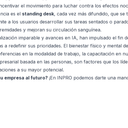
incentivar el movimiento para luchar contra los efectos noc
ncia es el
standing desk
, cada vez más difundido, que se t
mite a los usuarios desarrollar sus tareas sentados o para
remidades y mejoran su circulación sanguínea.
alización imparable y avances en IA, han impulsado el fin de
a redefinir sus prioridades. El bienestar físico y mental de
erencias en la modalidad de trabajo, la capacitación en nu
resarial basada en las personas, son factores que los líd
zaciones a su mayor potencial.
 tu empresa al futuro?
¡En INPRO podemos darte una mano