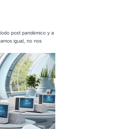
ríodo post pandémico y a
amos igual, no nos