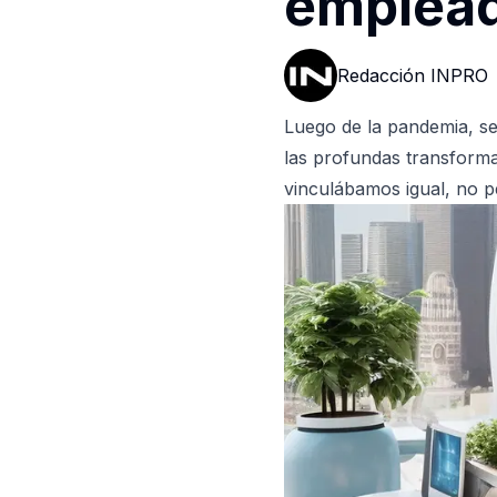
emplea
Redacción INPRO
Luego de la pandemia, se
las profundas transform
vinculábamos igual, no p