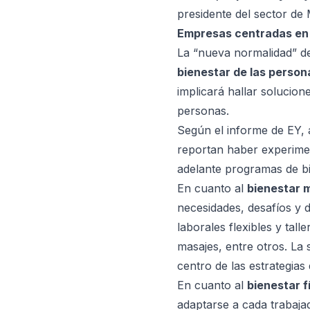
presidente del sector de
Empresas centradas en 
La “nueva normalidad” d
bienestar de las person
implicará hallar solucio
personas.
Según el informe de EY,
reportan haber experime
adelante programas de bi
En cuanto al
bienestar 
necesidades, desafíos y d
laborales flexibles y tal
masajes, entre otros. La 
centro de las estrategia
En cuanto al
bienestar f
adaptarse a cada trabajad