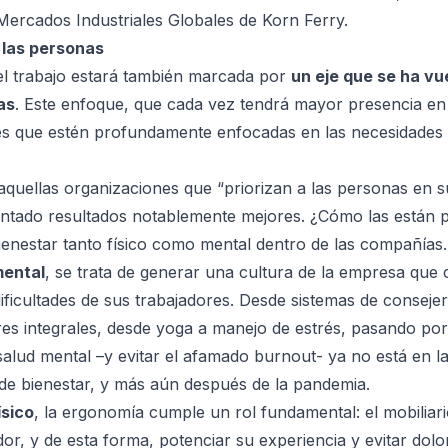
 Mercados Industriales Globales de Korn Ferry.
las personas
el trabajo estará también marcada por
un eje que se ha vue
as
. Este enfoque, que cada vez tendrá mayor presencia en 
nes que estén profundamente enfocadas en las necesidades 
 aquellas organizaciones que
“priorizan a las personas en s
ntado resultados notablemente mejores. ¿Cómo las están p
enestar tanto físico como mental dentro de las compañías.
mental
, se trata de generar una cultura de la empresa que
ificultades de sus trabajadores. Desde sistemas de consejer
leres integrales, desde yoga a manejo de estrés, pasando por
salud mental –y evitar el afamado burnout- ya no está en la 
s de bienestar, y más aún después de la pandemia.
ísico
,
la ergonomía
cumple un rol fundamental: el mobiliari
or, y de esta forma, potenciar su experiencia y evitar dolo