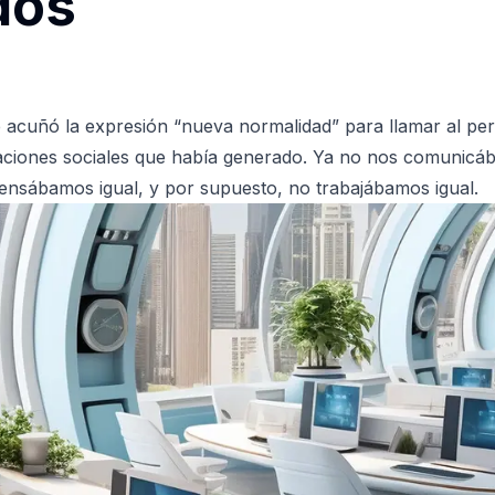
dos
 acuñó la expresión “nueva normalidad” para llamar al pe
aciones sociales que había generado. Ya no nos comunicáb
ensábamos igual, y por supuesto, no trabajábamos igual.