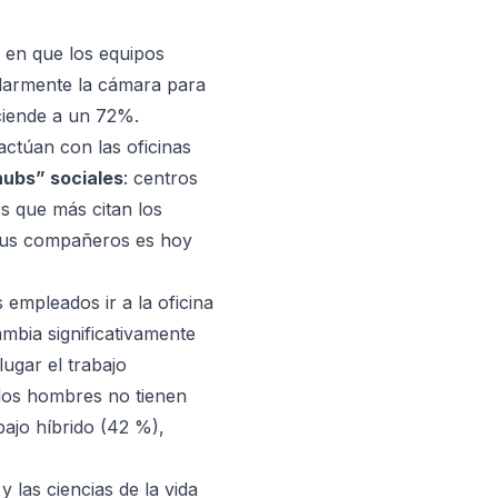
 en que los equipos
ularmente la cámara para
sciende a un 72%.
actúan con las oficinas
hubs” sociales
: centros
s que más citan los
n sus compañeros es hoy
 empleados ir a la oficina
mbia significativamente
lugar el trabajo
 los hombres no tienen
ajo híbrido (42 %),
 y las ciencias de la vida