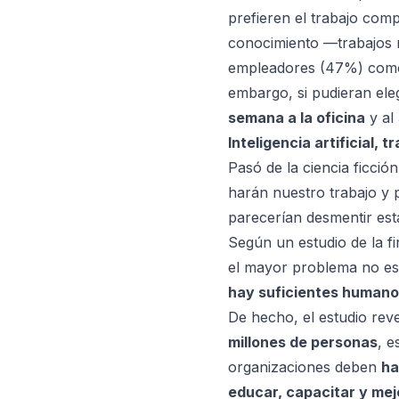
prefieren el trabajo com
conocimiento —trabajos 
empleadores (47%) como
embargo, si pudieran ele
semana a la oficina
y al
Inteligencia artificial, 
Pasó de la ciencia ficció
harán nuestro trabajo y
parecerían desmentir est
Según un estudio de la f
el mayor problema no es 
hay suficientes humanos
De hecho, el estudio re
millones de personas
, e
organizaciones deben
ha
educar, capacitar y mejo