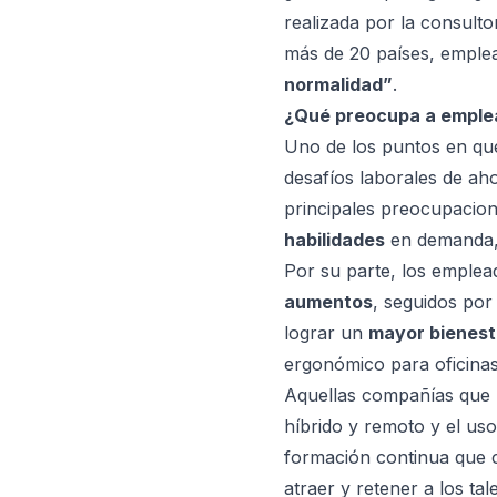
realizada por la consult
más de 20 países, emplea
normalidad”
.
¿Qué preocupa a emple
Uno de los puntos en que
desafíos laborales de ah
principales preocupacion
habilidades
en demanda, 
Por su parte, los emple
aumentos
, seguidos por
lograr un
mayor bienest
ergonómico para oficina
Aquellas compañías que b
híbrido y remoto y el uso
formación continua que c
atraer y retener a los ta