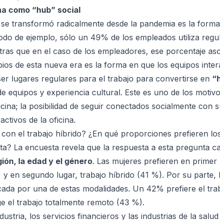
ina como “hub” social
 se transformó radicalmente desde la pandemia es la
forma
odo de ejemplo, sólo un 49% de los empleados utiliza reg
ntras que en el caso de los empleadores, ese porcentaje a
ios de esta nueva era es la
forma en que los equipos inter
ser lugares regulares para el trabajo para convertirse en
“
e equipos y experiencia cultural. Este es uno de los motivo
ficina; la posibilidad de seguir conectados socialmente co
activos de la oficina.
 con el
trabajo híbrido
? ¿En qué proporciones prefieren los
ta? La encuesta revela que la respuesta a esta pregunta ca
gión, la edad y el género
. Las mujeres prefieren en primer 
y en segundo lugar, trabajo híbrido (41 %). Por su parte,
ada por una de estas modalidades. Un 42% prefiere el trab
e el trabajo totalmente remoto (43 %).
dustria
, los servicios financieros y las industrias de la salud