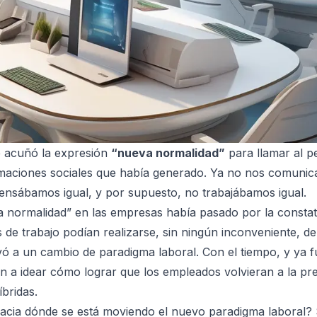
e acuñó la expresión
“nueva normalidad”
para llamar al p
rmaciones sociales que había generado. Ya no nos comunic
ensábamos igual, y por supuesto, no trabajábamos igual.
va normalidad” en las empresas había pasado por la consta
s de trabajo podían realizarse, sin ningún inconveniente, 
vó a un cambio de paradigma laboral
. Con el tiempo, y ya 
a idear cómo lograr que los empleados volvieran a la pre
bridas.
Hacia dónde se está moviendo el nuevo paradigma laboral