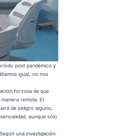
eríodo post pandémico y
ábamos igual, no nos
tación forzosa de que
de manera remota.
El
fuera de peligro alguno,
sencialidad, aunque sólo
? Según una
investigación