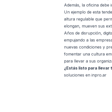
Además, la oficina debe 
Un ejemplo de esta tende
altura regulable que per
elongan, mueven sus ext
Años de disrupción, digit
empujando a las empresas 
nuevas condiciones y pref
fomentar una cultura emp
para llevar a sus organi
¿Estás listo para llevar
soluciones en
inpro.ar