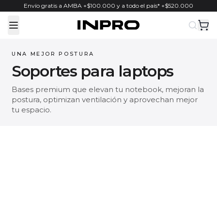
Envío gratis a AMBA +$100.000 y a todo el país* +$520.000
Toggle Menu
UNA MEJOR POSTURA
Soportes para laptops
Bases premium que elevan tu notebook, mejoran la
postura, optimizan ventilación y aprovechan mejor
tu espacio.