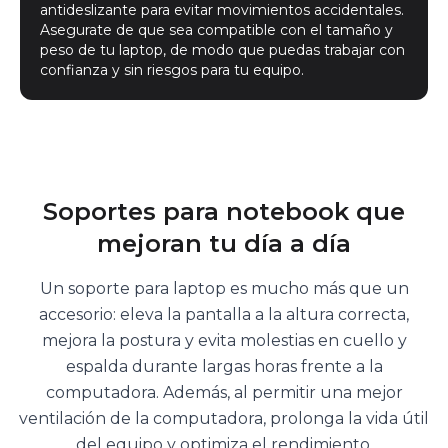
antideslizante para evitar movimientos accidentales.
Asegurate de que sea compatible con el tamaño y
peso de tu laptop, de modo que puedas trabajar con
confianza y sin riesgos para tu equipo.
Soportes para notebook que
mejoran tu día a día
Un soporte para laptop es mucho más que un
accesorio: eleva la pantalla a la altura correcta,
mejora la postura y evita molestias en cuello y
espalda durante largas horas frente a la
computadora. Además, al permitir una mejor
ventilación de la computadora, prolonga la vida útil
del equipo y optimiza el rendimiento.