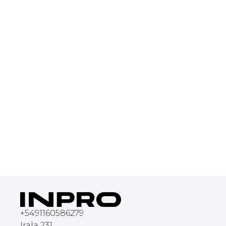
+
5491160586279
Irala 231