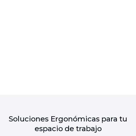
Soluciones Ergonómicas para tu
espacio de trabajo