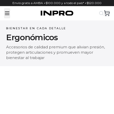
Envío gratis a AMBA +$100.000 y a todo el país* +$520.000
Toggle Menu
BIENESTAR EN CADA DETALLE
Ergonómicos
Accesorios de calidad premium que alivian presión,
protegen articulaciones y promueven mayor
bienestar al trabajar