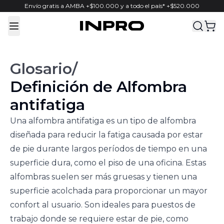
Envío gratis a AMBA +$100.000 y a todo el país* +$520.000
Toggle Menu
Glosario
/
Definición de
Alfombra
antifatiga
Una alfombra antifatiga es un tipo de alfombra
diseñada para reducir la fatiga causada por estar
de pie durante largos períodos de tiempo en una
superficie dura, como el piso de una oficina. Estas
alfombras suelen ser más gruesas y tienen una
superficie acolchada para proporcionar un mayor
confort al usuario. Son ideales para puestos de
trabajo donde se requiere estar de pie, como