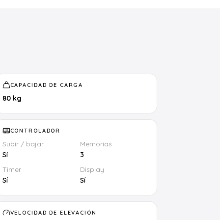
CAPACIDAD DE CARGA
80 kg
CONTROLADOR
Subir / bajar
Memorias
Sí
3
Timer
Display
Sí
Sí
VELOCIDAD DE ELEVACIÓN