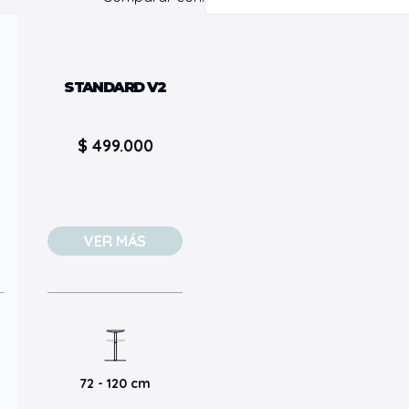
STANDARD V2
$ 499.000
VER MÁS
72 - 120 cm