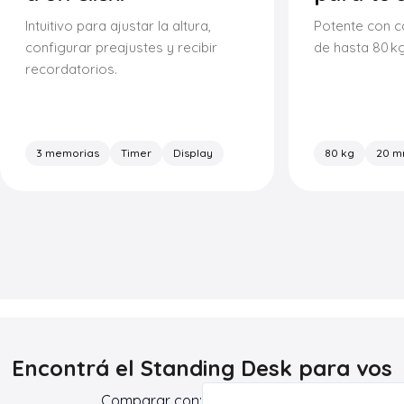
Intuitivo para ajustar la altura,
Potente con c
configurar preajustes y recibir
de hasta 80 kg
recordatorios.
3 memorias
Timer
Display
80 kg
20 m
Encontrá el Standing Desk para vos
Comparar con: