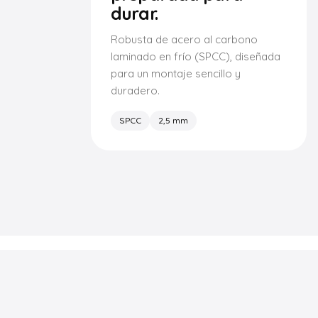
durar.
Robusta de acero al carbono
laminado en frío (SPCC), diseñada
para un montaje sencillo y
duradero.
SPCC
2,5 mm