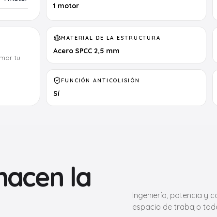
1 motor
MATERIAL DE LA ESTRUCTURA
Acero SPCC 2,5 mm
mar tu
FUNCIÓN ANTICOLISIÓN
Sí
hacen la
Ingeniería, potencia y
espacio de trabajo todo