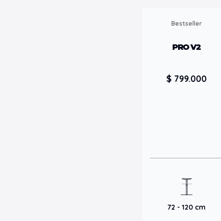
Bestseller
PRO V2
$ 799.000
72 - 120 cm