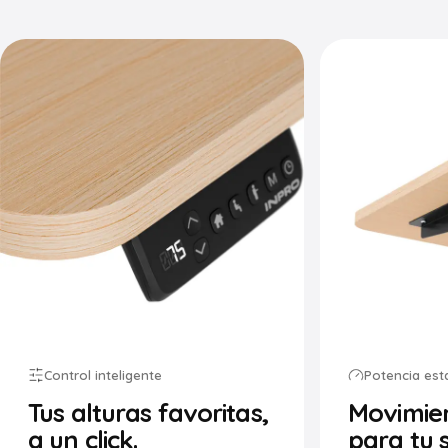
Control inteligente
Potencia est
Tus alturas favoritas,
Movimie
a un click.
para tu 