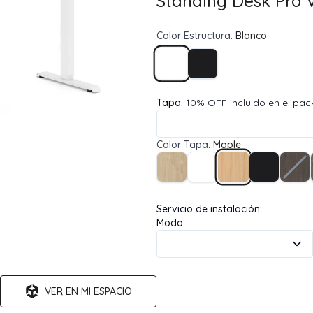
Standing Desk Pro 
Color Estructura
:
Blanco
Tapa:
10% OFF incluido en el pac
Color Tapa
:
Maple
Servicio de instalación
:
Modo
:
VER EN MI ESPACIO